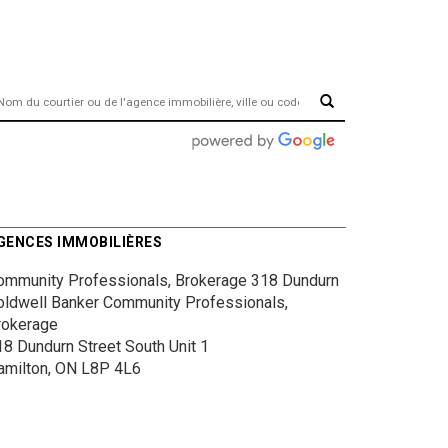
GENCES IMMOBILIÈRES
ommunity Professionals, Brokerage 318 Dundurn
oldwell Banker Community Professionals,
rokerage
18 Dundurn Street South
Unit 1
amilton, ON L8P 4L6