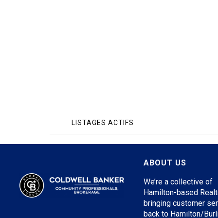
LISTAGES ACTIFS
ABOUT US
We’re a collective of
Hamilton-based Realt
bringing customer se
back to Hamilton/Burl